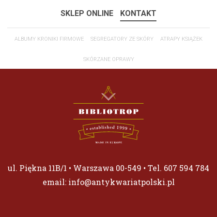
SKLEP ONLINE
KONTAKT
ALBUMY KRONIKI FIRMOWE
SEGREGATORY ZE SKÓRY
ATRAPY KSIĄŻEK
SKÓRZANE OPRAWY
ul. Piękna 11B/1 • Warszawa 00-549 • Tel.
607 594 784
email:
info@antykwariatpolski.pl