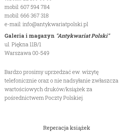
mobil:
607 594 784
mobil:
666 367 318
e-mail:
info@antykwariatpolski.pl
Galeria i magazyn
"Antykwariat Polski"
ul. Piękna 11B/1
Warszawa 00-549
Bardzo prosimy uprzedzać ew. wizytę
telefonicznie oraz o nie nadsyłanie zwłaszcza
wartościowych druków/książek za
pośrednictwem Poczty Polskiej.
Reperacja książek