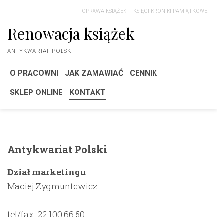
OPRAWA KSIĄŻEK
KSIĘGI KRONIKI PAMIĄTKOWE
Renowacja książek
ANTYKWARIAT POLSKI
O PRACOWNI
JAK ZAMAWIAĆ
CENNIK
SKLEP ONLINE
KONTAKT
Antykwariat Polski
Dział marketingu
Maciej Zygmuntowicz
tel/fax:
22 100 66 50